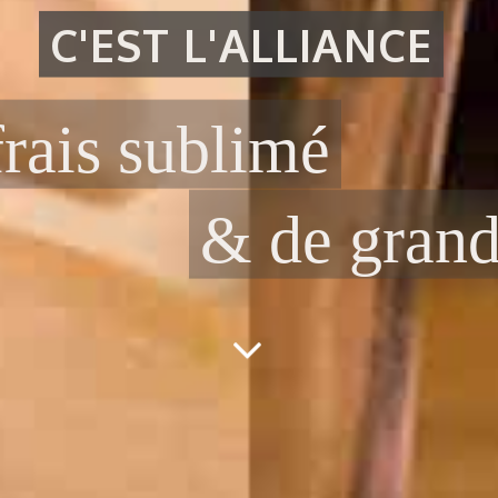
CARTE MIDI & SOIR
hangement tous les 15 jou