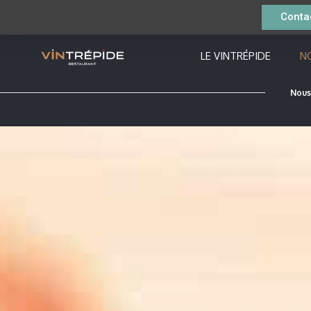
Conta
LE VINTRÉPIDE
N
Nous 