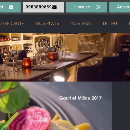
ct
0983889659
Horaire
Adres
OTRE CARTE
NOS PLATS
NOS VINS
LE LIEU