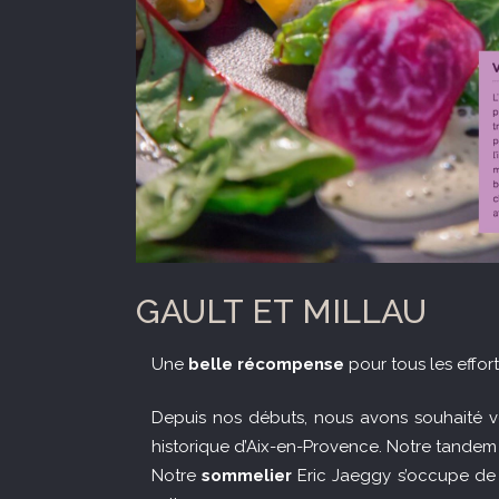
GAULT ET MILLAU
Une
belle récompense
pour tous les effor
Depuis nos débuts, nous avons souhaité vo
historique d’Aix-en-Provence. Notre tandem s’
Notre
sommelier
Eric Jaeggy s’occupe de 