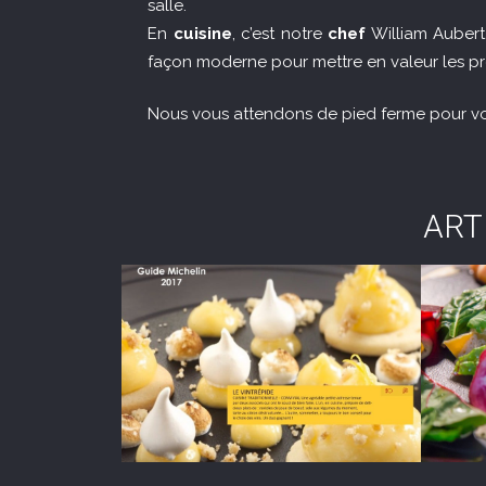
salle.
En
cuisine
, c’est notre
chef
William Aubert
façon moderne pour mettre en valeur les prod
Nous vous attendons de pied ferme pour vous
ART