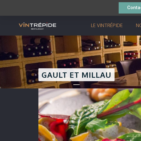
Conta
LE VINTRÉPIDE
N
GAULT ET MILLAU